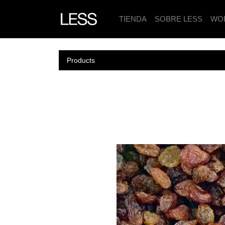
TIENDA
SOBRE LESS
WO
Products