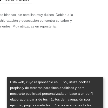
as blancas, sin semillas muy dulces. Debido a la
shidratación y desecación concentra su sabor y
rientes. Muy utilizadas en repostería.
Esta web, cuyo responsable es LESS, utiliza cookies
propias y de terceros para fines analíticos y para
mostrarte publicidad personalizada en base a un perfil
elaborado a partir de tus hábitos de navegación (por
ejemplo, páginas visitadas). Puedes aceptarlas todas,