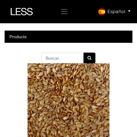
Español
Products