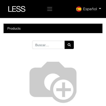
Español
Products