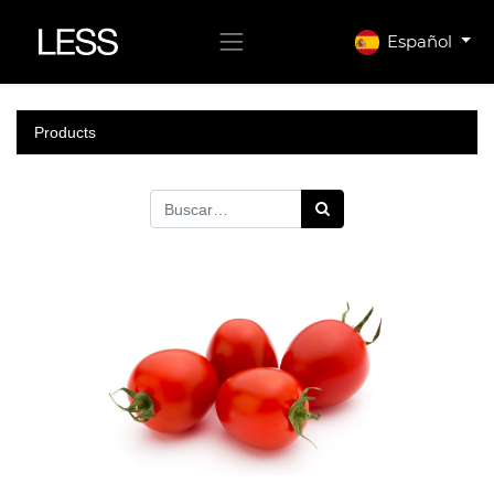
Español
Products