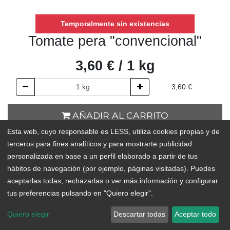
Temporalmente sin existencias
Tomate pera "convencional"
3,60
€
/
1
kg
3,60
€
AÑADIR AL CARRITO
Esta web, cuyo responsable es LESS, utiliza cookies propias y de
Temporalmente sin existencias
terceros para fines analíticos y para mostrarte publicidad
personalizada en base a un perfil elaborado a partir de tus
Add to Wishlist
hábitos de navegación (por ejemplo, páginas visitadas). Puedes
aceptarlas todas, rechazarlas o ver más información y configurar
ORIGEN:
Güímar o
Arico
tus preferencias pulsando en "Quiero elegir".
Quiero elegir
Descartar todas
Aceptar todo