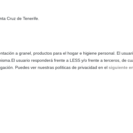
ta Cruz de Tenerife.
ntación a granel, productos para el hogar e higiene personal. El usua
misma.El usuario responderá frente a LESS y/o frente a terceros, de cu
gación. Puedes ver nuestras políticas de privacidad en el
siguiente e