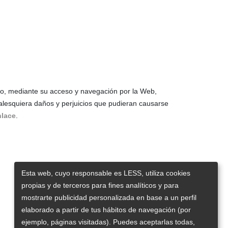
rio, mediante su acceso y navegación por la Web,
alesquiera daños y perjuicios que pudieran causarse
nlace
.
Esta web, cuyo responsable es LESS, utiliza cookies
propias y de terceros para fines analíticos y para
mostrarte publicidad personalizada en base a un perfil
elaborado a partir de tus hábitos de navegación (por
ejemplo, páginas visitadas). Puedes aceptarlas todas,