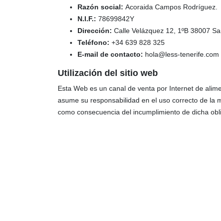
Razón social:
Acoraida Campos Rodríguez.
N.I.F.:
78699842Y
Dirección:
Calle Velázquez 12, 1ºB 38007 San
Teléfono:
+34 639 828 325
E-mail de contacto:
hola@less-tenerife.com
Utilización del sitio web
Esta Web es un canal de venta por Internet de alime
asume su responsabilidad en el uso correcto de la 
como consecuencia del incumplimiento de dicha obli